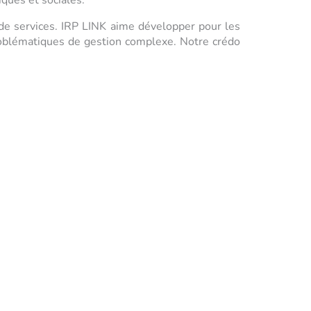
ques et sociales.
 de services. IRP LINK aime développer pour les
roblématiques de gestion complexe. Notre crédo