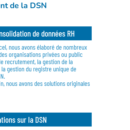
ent de la DSN
nsolidation de données RH
xcel, nous avons élaboré de nombreux
des organisations privées ou public
e recrutement, la gestion de la
 la gestion du registre unique de
SN.
n, nous avons des solutions originales
tions sur la DSN