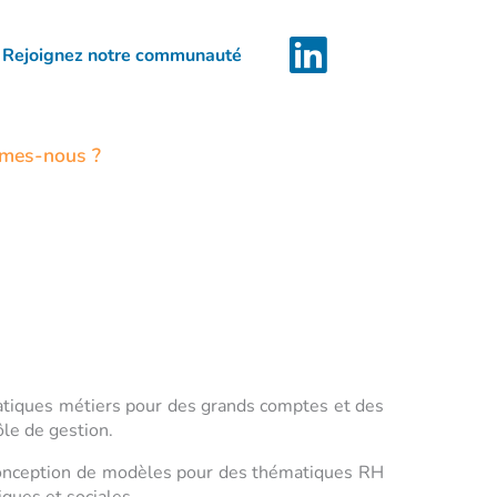
Rejoignez notre communauté
mes-nous ?
atiques métiers pour des grands comptes et des
ôle de gestion.
 conception de modèles pour des thématiques RH