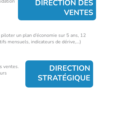
DIRECTION DES
idation
VENTES
 piloter un plan d’économie sur 5 ans, 12
tifs mensuels, indicateurs de dérive,…)
DIRECTION
s ventes.
eurs
STRATÉGIQUE