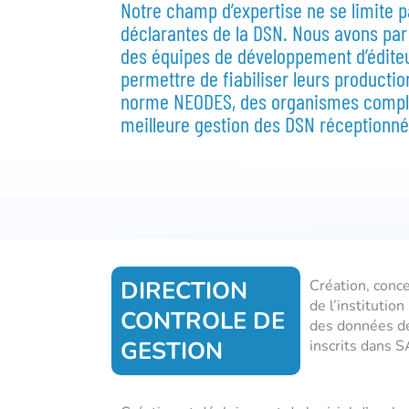
Notre champ d’expertise ne se limite p
déclarantes de la DSN. Nous avons p
des équipes de développement d’éditeur
permettre de fiabiliser leurs productio
norme NEODES, des organismes compl
meilleure gestion des DSN réceptionné
DIRECTION
Création, conc
de l’instituti
CONTROLE DE
des données de
GESTION
inscrits dans 