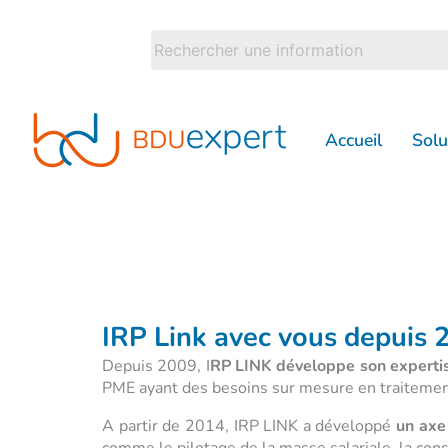
Aller
au
contenu
Accueil
Solu
IRP Link avec vous depuis 
Depuis 2009, I
RP LINK développe son expertis
PME ayant des besoins sur mesure en traitement 
A partir de 2014, IRP LINK a développé
un axe