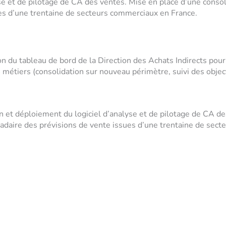
se et de pilotage de CA des ventes. Mise en place d’une consol
s d’une trentaine de secteurs commerciaux en France.
on du tableau de bord de la Direction des Achats Indirects pour
4 métiers (consolidation sur nouveau périmètre, suivi des objec
on et déploiement du logiciel d’analyse et de pilotage de CA de
daire des prévisions de vente issues d’une trentaine de sect