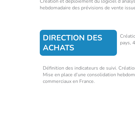
Création et déploiement du logiciel d’analy
hebdomadaire des prévisions de vente issue
DIRECTION DES
Créati
pays, 
ACHATS
Définition des indicateurs de suivi. Créati
Mise en place d’une consolidation hebdoma
commerciaux en France.