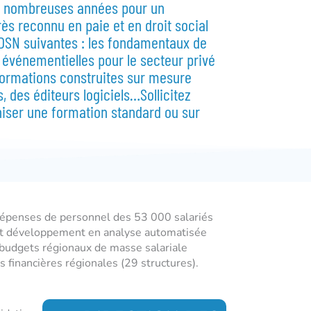
de nombreuses années pour un
ès reconnu en paie et en droit social
 DSN suivantes : les fondamentaux de
 événementielles pour le secteur privé
 formations construites sur mesure
 des éditeurs logiciels…Sollicitez
iser une formation standard ou sur
 dépenses de personnel des 53 000 salariés
e et développement en analyse automatisée
 budgets régionaux de masse salariale
 financières régionales (29 structures).