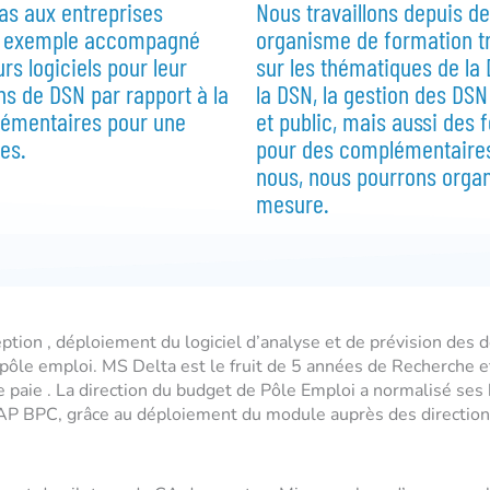
as aux entreprises
Nous travaillons depuis 
ar exemple accompagné
organisme de formation tr
s logiciels pour leur
sur les thématiques de la
ns de DSN par rapport à la
la DSN, la gestion des DSN
émentaires pour une
et public, mais aussi des
es.
pour des complémentaires,
nous, nous pourrons organ
mesure.
eption , déploiement du logiciel d’analyse et de prévision des
on pôle emploi. MS Delta est le fruit de 5 années de Recherch
 paie . La direction du budget de Pôle Emploi a normalisé ses
SAP BPC, grâce au déploiement du module auprès des directions