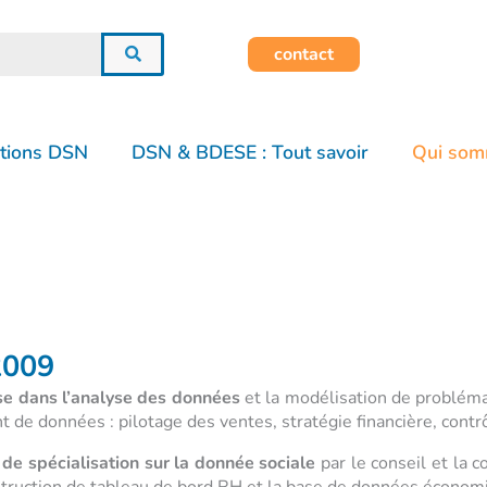
contact
tions DSN
DSN & BDESE : Tout savoir
Qui som
2009
e dans l’analyse des données
et la modélisation de problém
de données : pilotage des ventes, stratégie financière, contr
 de spécialisation sur la donnée sociale
par le conseil et la