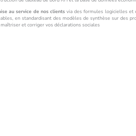
struction de tableau de bord RH et la base de données économi
ise au service de nos clients
via des formules logicielles et
fiables, en standardisant des modèles de synthèse sur des p
aîtriser et corriger vos déclarations sociales