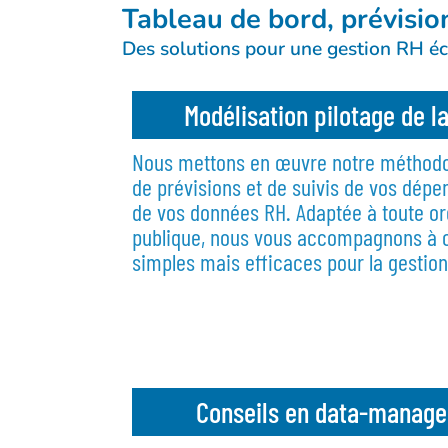
Tableau de bord, prévisi
Des solutions pour une gestion RH écl
Modélisation pilotage de l
Nous mettons en œuvre notre méthodol
de prévisions et de suivis de vos dépe
de vos données RH. Adaptée à toute or
publique, nous vous accompagnons à co
simples mais efficaces pour la gestio
Conseils en data-manage