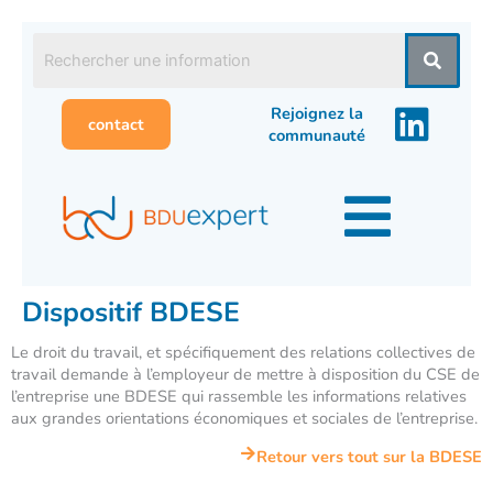
Aller
au
contenu
Rejoignez la
contact
communauté
Dispositif BDESE
Le droit du travail, et spécifiquement des relations collectives de
travail demande à l’employeur de mettre à disposition du CSE de
l’entreprise une BDESE qui rassemble les informations relatives
aux grandes orientations économiques et sociales de l’entreprise.
Retour vers tout sur la BDESE