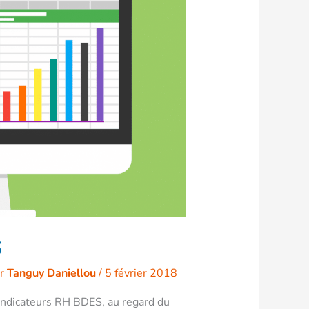
S
ar
Tanguy Daniellou
/
5 février 2018
 indicateurs RH BDES, au regard du