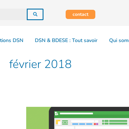
contact
tions DSN
DSN & BDESE : Tout savoir
Qui som
février 2018
INDICATEURS
RH
BDES