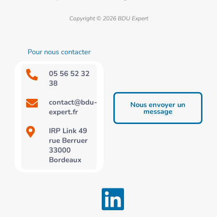
Copyright © 2026 BDU Expert
Pour nous contacter
05 56 52 32
38
contact@bdu-
Nous envoyer un
message
expert.fr
IRP Link 49
rue Berruer
33000
Bordeaux