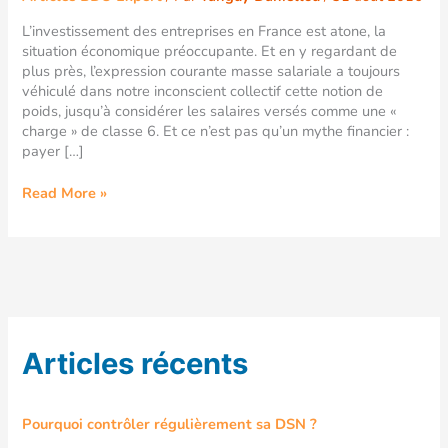
est-
L’investissement des entreprises en France est atone, la
elle
situation économique préoccupante. Et en y regardant de
un
plus près, l’expression courante masse salariale a toujours
poids
véhiculé dans notre inconscient collectif cette notion de
?
poids, jusqu’à considérer les salaires versés comme une «
charge » de classe 6. Et ce n’est pas qu’un mythe financier :
payer […]
Read More »
Articles récents
Pourquoi contrôler régulièrement sa DSN ?