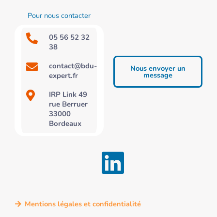
Pour nous contacter
05 56 52 32
38
contact@bdu-
Nous envoyer un
message
expert.fr
IRP Link 49
rue Berruer
33000
Bordeaux
Mentions légales et confidentialité