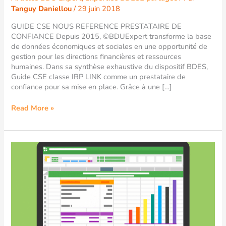
Tanguy Daniellou
/
29 juin 2018
pour
les
GUIDE CSE NOUS REFERENCE PRESTATAIRE DE
PME
CONFIANCE Depuis 2015, ©BDUExpert transforme la base
de données économiques et sociales en une opportunité de
gestion pour les directions financières et ressources
humaines. Dans sa synthèse exhaustive du dispositif BDES,
Guide CSE classe IRP LINK comme un prestataire de
confiance pour sa mise en place. Grâce à une […]
Read More »
INDICATEURS
RH
BDES