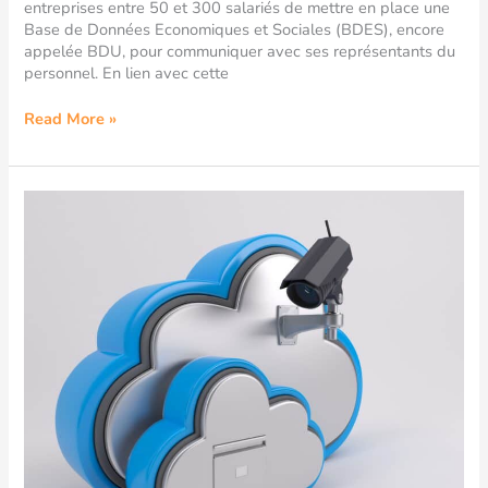
entreprises entre 50 et 300 salariés de mettre en place une
Base de Données Economiques et Sociales (BDES), encore
appelée BDU, pour communiquer avec ses représentants du
personnel. En lien avec cette
Read More »
La
BDESE
dans
le
cloud