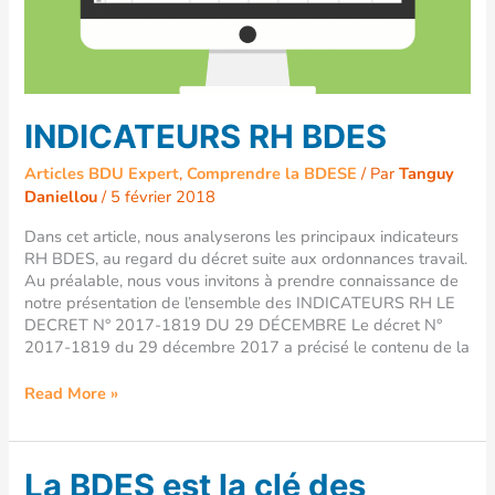
INDICATEURS RH BDES
Articles BDU Expert
,
Comprendre la BDESE
/ Par
Tanguy
Daniellou
/
5 février 2018
Dans cet article, nous analyserons les principaux indicateurs
RH BDES, au regard du décret suite aux ordonnances travail.
Au préalable, nous vous invitons à prendre connaissance de
notre présentation de l’ensemble des INDICATEURS RH LE
DECRET N° 2017-1819 DU 29 DÉCEMBRE Le décret N°
2017-1819 du 29 décembre 2017 a précisé le contenu de la
Read More »
La
La BDES est la clé des