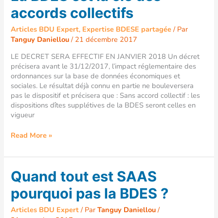
BDES
accords collectifs
est
la
Articles BDU Expert
,
Expertise BDESE partagée
/ Par
clé
Tanguy Daniellou
/
21 décembre 2017
des
accords
LE DECRET SERA EFFECTIF EN JANVIER 2018 Un décret
collectifs
précisera avant le 31/12/2017, l’impact réglementaire des
ordonnances sur la base de données économiques et
sociales. Le résultat déjà connu en partie ne bouleversera
pas le dispositif et précisera que : Sans accord collectif : les
dispositions dîtes supplétives de la BDES seront celles en
vigueur
Read More »
Quand
Quand tout est SAAS
tout
pourquoi pas la BDES ?
est
SAAS
Articles BDU Expert
/ Par
Tanguy Daniellou
/
pourquoi