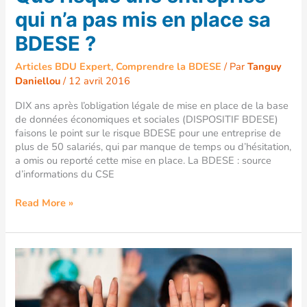
qui n’a pas mis en place sa
BDESE ?
Articles BDU Expert
,
Comprendre la BDESE
/ Par
Tanguy
Daniellou
/
12 avril 2016
DIX ans après l’obligation légale de mise en place de la base
de données économiques et sociales (DISPOSITIF BDESE)
faisons le point sur le risque BDESE pour une entreprise de
plus de 50 salariés, qui par manque de temps ou d’hésitation,
a omis ou reporté cette mise en place. La BDESE : source
d’informations du CSE
Read More »
La
BDES,
une
source